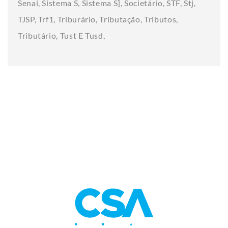
Senai
Sistema S
Sistema S]
Societário
STF
Stj
TJSP
Trf1
Triburário
Tributação
Tributos
Tributário
Tust E Tusd