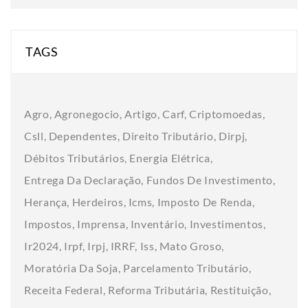
TAGS
Agro
Agronegocio
Artigo
Carf
Criptomoedas
Csll
Dependentes
Direito Tributário
Dirpj
Débitos Tributários
Energia Elétrica
Entrega Da Declaração
Fundos De Investimento
Herança
Herdeiros
Icms
Imposto De Renda
Impostos
Imprensa
Inventário
Investimentos
Ir2024
Irpf
Irpj
IRRF
Iss
Mato Groso
Moratória Da Soja
Parcelamento Tributário
Receita Federal
Reforma Tributária
Restituição