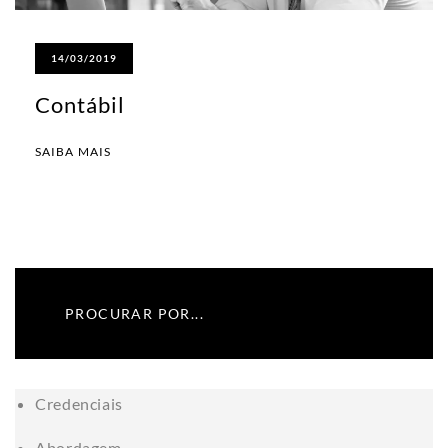
14/03/2019
Contábil
SAIBA MAIS
Credenciais
Abordagem