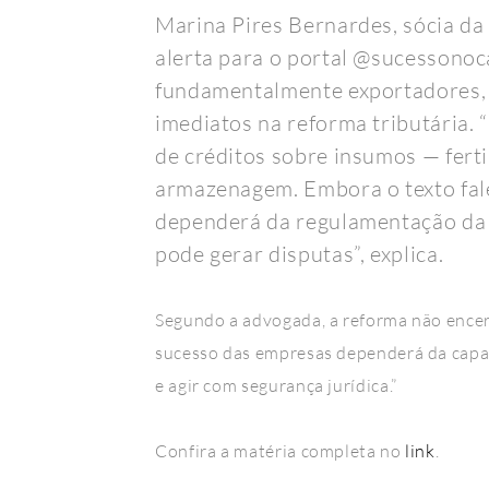
Marina Pires Bernardes, sócia da
alerta para o portal @sucessono
fundamentalmente exportadores, 
imediatos na reforma tributária. 
de créditos sobre insumos — fertil
armazenagem. Embora o texto fale
dependerá da regulamentação da R
pode gerar disputas”, explica.
Segundo a advogada, a reforma não encerr
sucesso das empresas dependerá da capa
e agir com segurança jurídica.”
Confira a matéria completa no
link
.