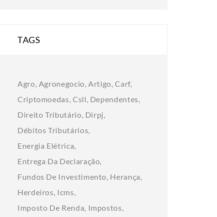
TAGS
Agro
Agronegocio
Artigo
Carf
Criptomoedas
Csll
Dependentes
Direito Tributário
Dirpj
Débitos Tributários
Energia Elétrica
Entrega Da Declaração
Fundos De Investimento
Herança
Herdeiros
Icms
Imposto De Renda
Impostos