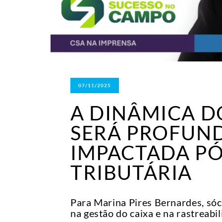
07/11/2025
A DINÂMICA 
SERÁ PROFUN
IMPACTADA P
TRIBUTÁRIA
Para Marina Pires Bernardes, sóc
na gestão do caixa e na rastreabil