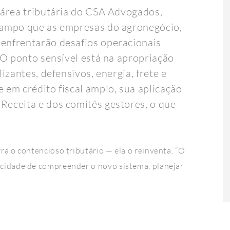
 área tributária do CSA Advogados,
campo que as empresas do agronegócio,
enfrentarão desafios operacionais
“O ponto sensível está na apropriação
izantes, defensivos, energia, frete e
 em crédito fiscal amplo, sua aplicação
eceita e dos comitês gestores, o que
a o contencioso tributário — ela o reinventa. “O
cidade de compreender o novo sistema, planejar