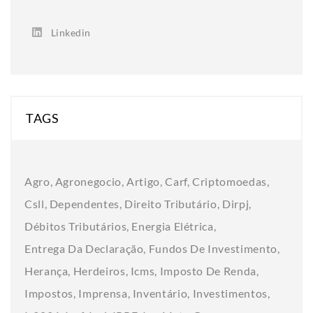
Linkedin
TAGS
Agro
Agronegocio
Artigo
Carf
Criptomoedas
Csll
Dependentes
Direito Tributário
Dirpj
Débitos Tributários
Energia Elétrica
Entrega Da Declaração
Fundos De Investimento
Herança
Herdeiros
Icms
Imposto De Renda
Impostos
Imprensa
Inventário
Investimentos