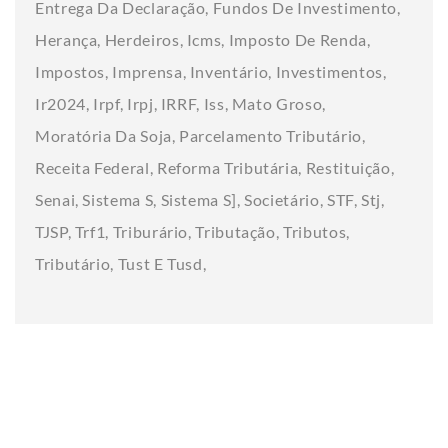
Entrega Da Declaração
Fundos De Investimento
Herança
Herdeiros
Icms
Imposto De Renda
Impostos
Imprensa
Inventário
Investimentos
Ir2024
Irpf
Irpj
IRRF
Iss
Mato Groso
Moratória Da Soja
Parcelamento Tributário
Receita Federal
Reforma Tributária
Restituição
Senai
Sistema S
Sistema S]
Societário
STF
Stj
TJSP
Trf1
Triburário
Tributação
Tributos
Tributário
Tust E Tusd