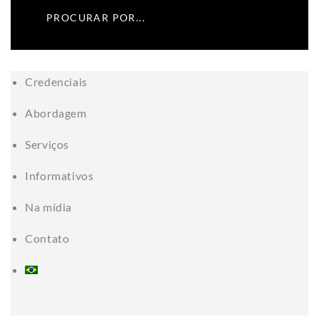
Credenciais
Abordagem
Serviços
Informativos
Na mídia
Contato