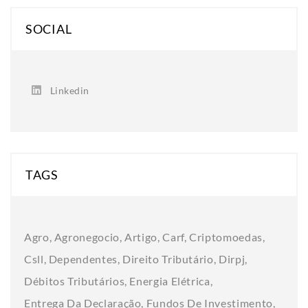
SOCIAL
Linkedin
TAGS
Agro
Agronegocio
Artigo
Carf
Criptomoedas
Csll
Dependentes
Direito Tributário
Dirpj
Débitos Tributários
Energia Elétrica
Entrega Da Declaração
Fundos De Investimento