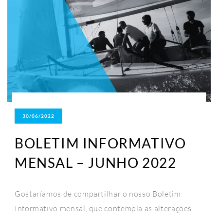
30/06/2022
BOLETIM INFORMATIVO
MENSAL – JUNHO 2022
Gostaríamos de compartilhar o nosso Boletim
Informativo mensal, que contempla as alterações