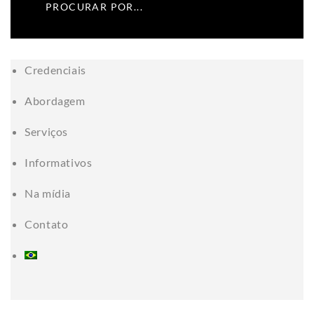
Credenciais
Abordagem
Serviços
Informativos
Na mídia
Contato