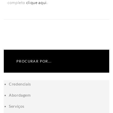
completo
clique aqui.
Credenciais
Abordagem
Serviços