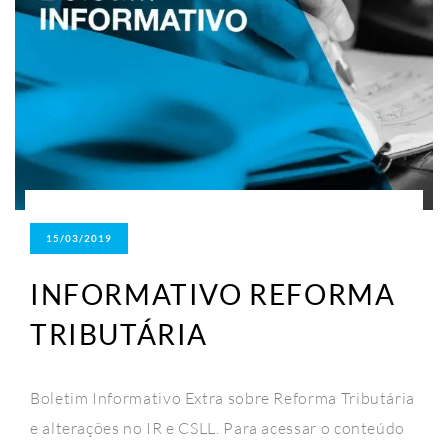
15/03/2019
INFORMATIVO REFORMA
TRIBUTÁRIA
Boletim Informativo Extra sobre Reforma Tributária
e alterações no IR e CSLL. Para acessar o conteúdo