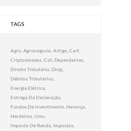
TAGS
Agro
Agronegocio
Artigo
Carf
Criptomoedas
Csll
Dependentes
Direito Tributário
Dirpj
Débitos Tributários
Energia Elétrica
Entrega Da Declaração
Fundos De Investimento
Herança
Herdeiros
Icms
Imposto De Renda
Impostos